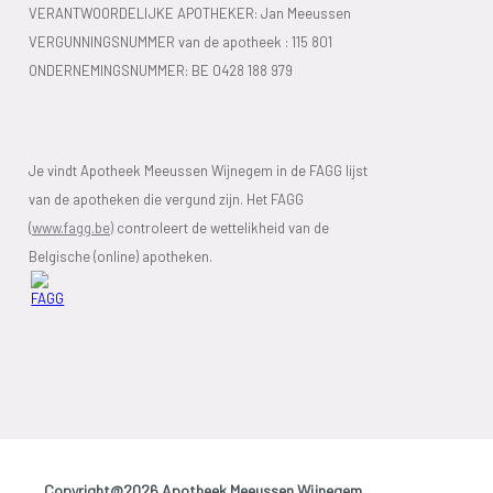
VERANTWOORDELIJKE APOTHEKER: Jan Meeussen
VERGUNNINGSNUMMER van de apotheek :
115 801
ONDERNEMINGSNUMMER:
BE 0428 188 979
Je vindt Apotheek Meeussen Wijnegem in de FAGG lijst
van de apotheken die vergund zijn. Het FAGG
(
www.fagg.be)
controleert de wettelikheid van de
Belgische (online) apotheken.
Copyright@2026 Apotheek Meeussen Wijnegem
-