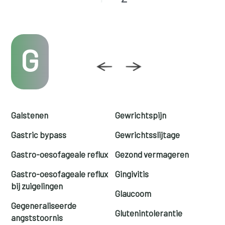
G
Galstenen
Gewrichtspijn
Gastric bypass
Gewrichtsslijtage
Gastro-oesofageale reflux
Gezond vermageren
Gastro-oesofageale reflux
Gingivitis
bij zuigelingen
Glaucoom
Gegeneraliseerde
Glutenintolerantie
angststoornis