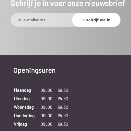
Schrijf je in voor onze nieuwsbrief
Openingsuren
Maandag
09u00
18u30
Dinsdag
09u00
18u30
Woensdag
09u00
18u30
Donderdag
09u00
18u30
Vrijdag
09u00
18u30