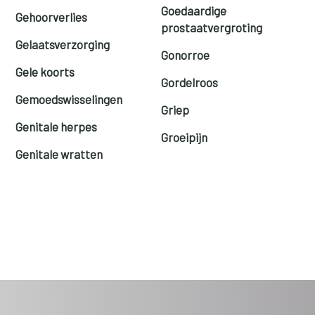
Goedaardige
Gehoorverlies
prostaatvergroting
Gelaatsverzorging
Gonorroe
Gele koorts
Gordelroos
Gemoedswisselingen
Griep
Genitale herpes
Groeipijn
Genitale wratten