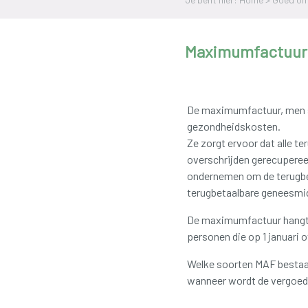
Maximumfactuur
De maximumfactuur, men sp
gezondheidskosten.
Ze zorgt ervoor dat alle t
overschrijden gerecupereer
ondernemen om de terugbet
terugbetaalbare geneesmidd
De maximumfactuur hangt a
personen die op 1 januari 
Welke soorten MAF bestaa
wanneer wordt de vergoed