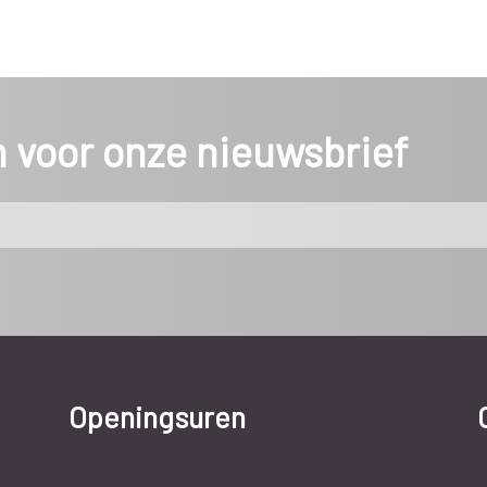
in voor onze nieuwsbrief
Openingsuren