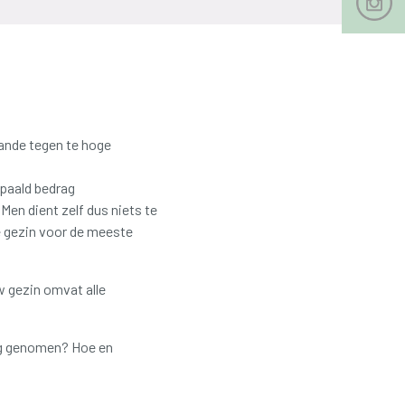
ande tegen te hoge
epaald bedrag
en dient zelf dus niets te
e gezin voor de meeste
 gezin omvat alle
ng genomen? Hoe en