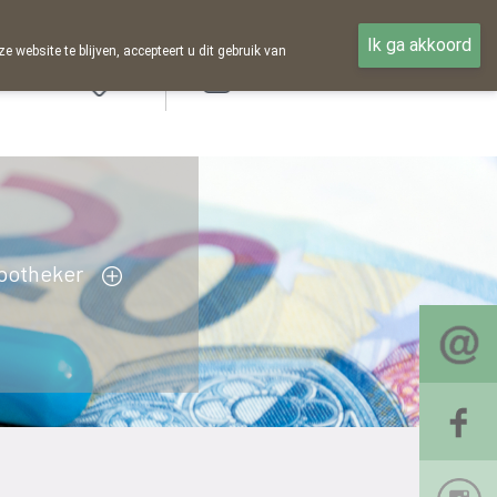
Ik ga akkoord
ebsite te blijven, accepteert u dit gebruik van
Aanmelden
potheker