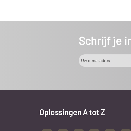
Schrijf je 
Oplossingen A tot Z