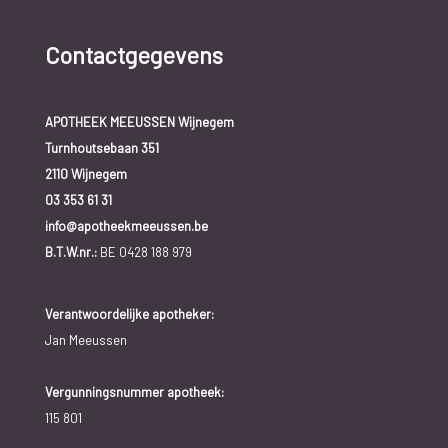
Contactgegevens
APOTHEEK MEEUSSEN Wijnegem
Turnhoutsebaan 351
2110 Wijnegem
03 353 61 31
info@apotheekmeeussen.be
B.T.W.nr.:
BE 0428 188 979
Verantwoordelijke apotheker:
Jan Meeussen
Vergunningsnummer apotheek:
115 801