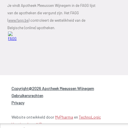
Je vindt Apotheek Meeussen Wijnegem in de FAGG lijst
van de apotheken die vergund zijn. Het FAGG
(
www.fagg.be)
controleert de wettelikheid van de
Belgische (online) apotheken.
Copyright@2026 Apotheek Meeussen Wijnegem
-
Gebruikersrechten
-
Privacy
-
Website ontwikkeld door
MyPharma
en
TechnoLogic
Hosting door @iPower