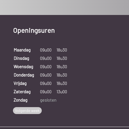
Openingsuren
Maandag
09u00
18u30
Dinsdag
09u00
18u30
Woensdag
09u00
18u30
Donderdag
09u00
18u30
Vrijdag
09u00
18u30
Zaterdag
09u00
13u00
Zondag
gesloten
Volgende week