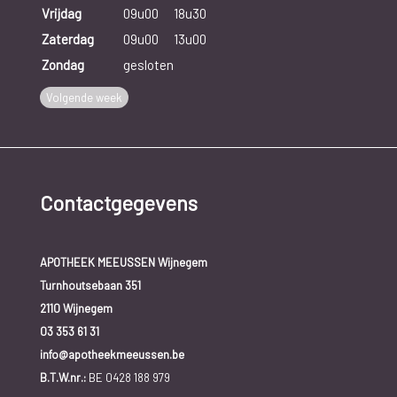
Vrijdag
09u00
18u30
Zaterdag
09u00
13u00
Zondag
gesloten
Volgende week
Contactgegevens
APOTHEEK MEEUSSEN Wijnegem
Turnhoutsebaan 351
2110 Wijnegem
03 353 61 31
info@apotheekmeeussen.be
B.T.W.nr.:
BE 0428 188 979