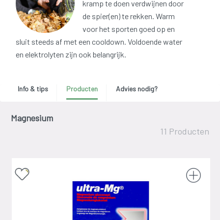
kramp te doen verdwijnen door
de spier(en) te rekken. Warm
voor het sporten goed op en
sluit steeds af met een cooldown. Voldoende water
en elektrolyten zijn ook belangrijk.
Info & tips
Producten
Advies nodig?
Magnesium
11 Producten