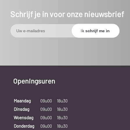
Schrijf je in voor onze nieuwsbrief
Openingsuren
Maandag
09u00
18u30
Dinsdag
09u00
18u30
Woensdag
09u00
18u30
Donderdag
09u00
18u30