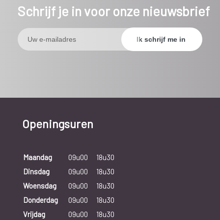
Schrijf je in voor onze nieuwsbrief
Openingsuren
Maandag
09u00
18u30
Dinsdag
09u00
18u30
Woensdag
09u00
18u30
Donderdag
09u00
18u30
Vrijdag
09u00
18u30