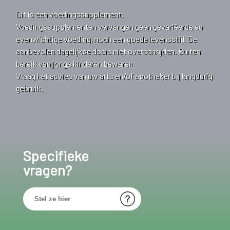
Dit is een voedingssupplement.
Voedingssupplementen vervangen geen gevariëerde en
evenwichtige voeding, noch een goede levensstijl. De
aanbevolen dagelijkse dosis niet overschrijden. Buiten
bereik van jonge kinderen bewaren.
Vraag het advies van uw arts en/of apotheker bij langdurig
gebruik.
Specifieke
vragen?