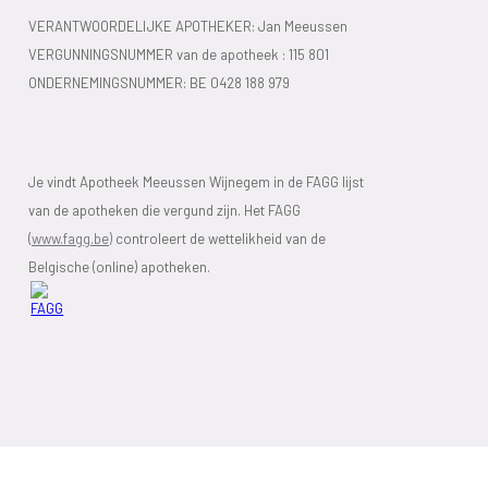
VERANTWOORDELIJKE APOTHEKER: Jan Meeussen
VERGUNNINGSNUMMER van de apotheek :
115 801
ONDERNEMINGSNUMMER:
BE 0428 188 979
Je vindt Apotheek Meeussen Wijnegem in de FAGG lijst
van de apotheken die vergund zijn. Het FAGG
(
www.fagg.be)
controleert de wettelikheid van de
Belgische (online) apotheken.