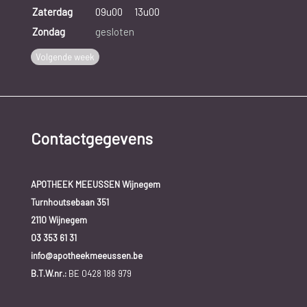
Zaterdag
09u00
13u00
Zondag
gesloten
Volgende week
Contactgegevens
APOTHEEK MEEUSSEN Wijnegem
Turnhoutsebaan 351
2110 Wijnegem
03 353 61 31
info@apotheekmeeussen.be
B.T.W.nr.:
BE 0428 188 979