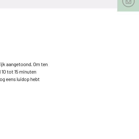
lijk aangetoond. Om ten
 10 tot 15 minuten
nog eens luidop hebt