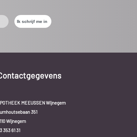
Contactgegevens
POTHEEK MEEUSSEN Wijnegem
urnhoutsebaan 351
110 Wijnegem
3 353 61 31