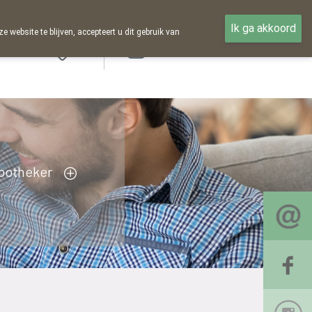
Ik ga akkoord
ebsite te blijven, accepteert u dit gebruik van
Aanmelden
potheker