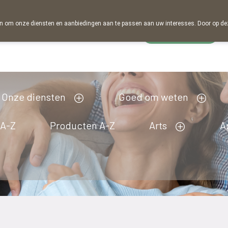
 om onze diensten en aanbiedingen aan te passen aan uw interesses. Door op deze w
Wachtdienst
Vandaag
Nu
gesloten
Onze diensten
Goed om weten
 A-Z
Producten A-Z
Arts
A