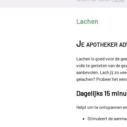
Lachen
Je apotheker adv
Lachen is goed voor de ge
volle te genieten van de g
aanbevolen. Lach jij zo vee
gelachen? Probeer het eens
Dagelijks 15 min
Helpt om te ontspannen en
Stimuleert de aanma