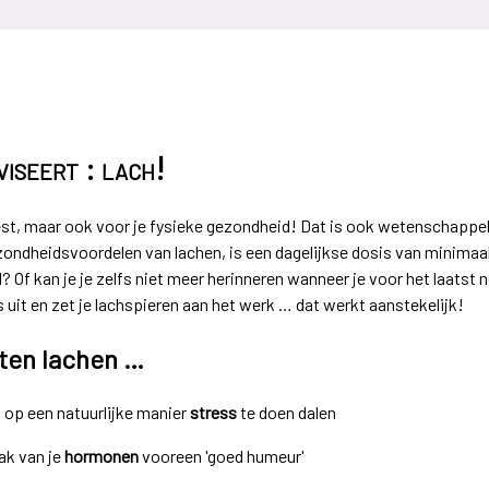
iseert : lach!
est, maar ook voor je fysieke gezondheid! Dat is ook wetenschappe
ezondheidsvoordelen van lachen, is een dagelijkse dosis van minimaal
l? Of kan je je zelfs niet meer herinneren wanneer je voor het laatst 
 uit en zet je lachspieren aan het werk … dat werkt aanstekelijk!
uten lachen …
 op een natuurlijke manier
stress
te doen dalen
ak van je
hormonen
vooreen 'goed humeur'