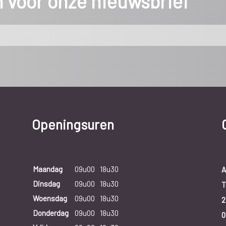
in voor onze nieuwsbrief
Openingsuren
Maandag
09u00
18u30
A
Dinsdag
09u00
18u30
T
Woensdag
09u00
18u30
2
Donderdag
09u00
18u30
0